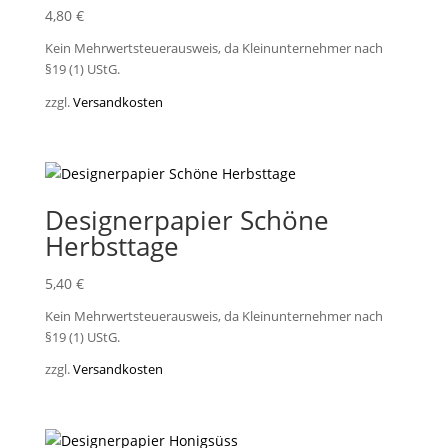
4,80
€
Kein Mehrwertsteuerausweis, da Kleinunternehmer nach
§19 (1) UStG.
zzgl.
Versandkosten
Designerpapier Schöne
Herbsttage
5,40
€
Kein Mehrwertsteuerausweis, da Kleinunternehmer nach
§19 (1) UStG.
zzgl.
Versandkosten