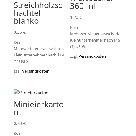
Streichholzsc
360 ml
hachtel
1,20
€
blanko
Kein
0,35
€
Mehrwertsteuerausweis, da
Kleinunternehmer nach §19
Kein
(1) UStG.
Mehrwertsteuerausweis, da
Kleinunternehmer nach §19
zzgl.
Versandkosten
(1) UStG.
zzgl.
Versandkosten
Minieierkarto
n
0,70
€
Kein