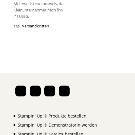
Mehrwertsteuerausweis, da
Kleinunternehmer nach §19
(1) UStG.
zzgl.
Versandkosten
Stampin' Up!® Produkte bestellen
Stampin' Up!® Demonstratorin werden
Stampin' Up!® Katalog bestellen