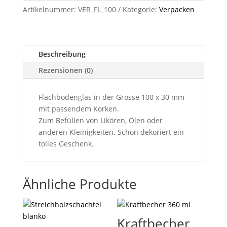
Menge
Artikelnummer:
VER_FL_100
Kategorie:
Verpacken
Beschreibung
Rezensionen (0)
Flachbodenglas in der Grösse 100 x 30 mm
mit passendem Korken.
Zum Befüllen von Likören, Ölen oder
anderen Kleinigkeiten. Schön dekoriert ein
tolles Geschenk.
Ähnliche Produkte
Kraftbecher