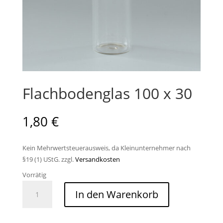
Flachbodenglas 100 x 30
1,80
€
Kein Mehrwertsteuerausweis, da Kleinunternehmer nach
§19 (1) UStG.
zzgl.
Versandkosten
Vorrätig
Flachbodenglas
In den Warenkorb
100
x
30