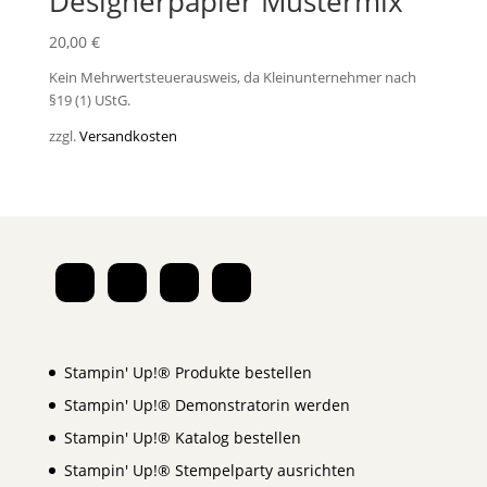
Designerpapier Mustermix
20,00
€
Kein Mehrwertsteuerausweis, da Kleinunternehmer nach
§19 (1) UStG.
zzgl.
Versandkosten
Stampin' Up!® Produkte bestellen
Stampin' Up!® Demonstratorin werden
Stampin' Up!® Katalog bestellen
Stampin' Up!® Stempelparty ausrichten