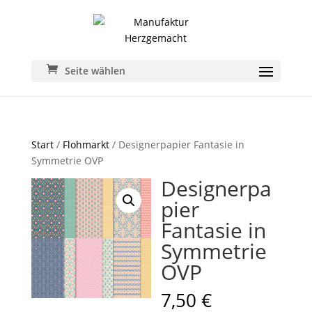
Seite wählen
Start
/
Flohmarkt
/ Designerpapier Fantasie in
Symmetrie OVP
Designerpa
pier
Fantasie in
Symmetrie
OVP
7,50
€