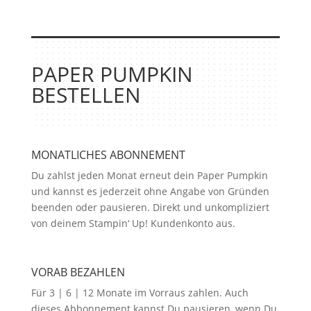
PAPER PUMPKIN
BESTELLEN
MONATLICHES ABONNEMENT
Du zahlst jeden Monat erneut dein Paper Pumpkin
und kannst es jederzeit ohne Angabe von Gründen
beenden oder pausieren. Direkt und unkompliziert
von deinem Stampin‘ Up! Kundenkonto aus.
VORAB BEZAHLEN
Für 3 | 6 | 12 Monate im Vorraus zahlen. Auch
dieses Abbonnement kannst Du pausieren, wenn Du