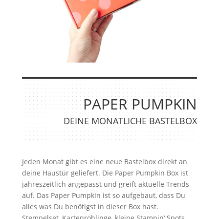
PAPER PUMPKIN
DEINE MONATLICHE BASTELBOX
Jeden Monat gibt es eine neue Bastelbox direkt an
deine Haustür geliefert. Die Paper Pumpkin Box ist
jahreszeitlich angepasst und greift aktuelle Trends
auf. Das Paper Pumpkin ist so aufgebaut, dass Du
alles was Du benötigst in dieser Box hast.
Stempelset, Kartenrohlinge, kleine Stampin‘ Spots,