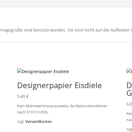
rtagsgrüße sind benutzt worden. Sie sind nicht auf die Aufkleber 
Designerpapier Eisdiele
D
G
5,40
€
6,
Kein Mehrwertsteuerausweis, da Kleinunternehmer
nach §19 (1) UStG.
Ke
nac
zzgl.
Versandkosten
zzg