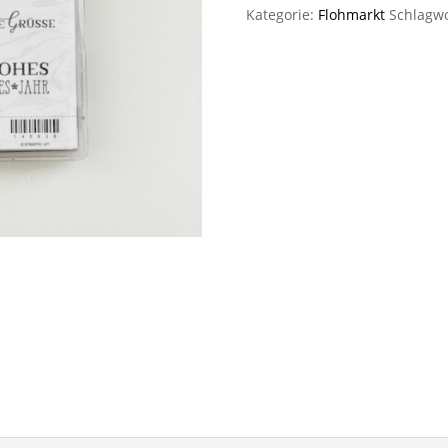
Kategorie:
Flohmarkt
Schlagw