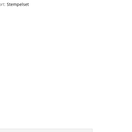
ort:
Stempelset