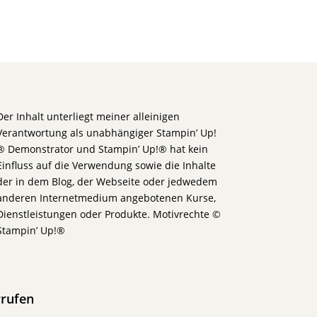
Der Inhalt unterliegt meiner alleinigen
Verantwortung als unabhängiger Stampin’ Up!
® Demonstrator und Stampin’ Up!® hat kein
Einfluss auf die Verwendung sowie die Inhalte
der in dem Blog, der Webseite oder jedwedem
anderen Internetmedium angebotenen Kurse,
Dienstleistungen oder Produkte. Motivrechte ©
Stampin’ Up!®
rrufen