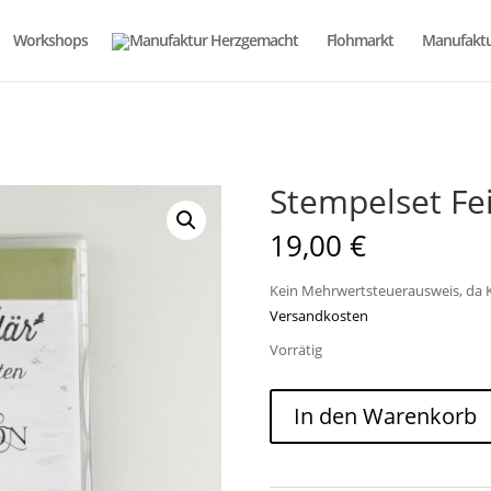
Workshops
Flohmarkt
Manufaktu
Stempelset Fe
19,00
€
Kein Mehrwertsteuerausweis, da K
Versandkosten
Vorrätig
Stempelset
In den Warenkorb
Feiertagsgrüße
Menge