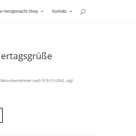
r Herzgemacht Shop
Kontakt
iertagsgrüße
leinunternehmer nach §19 (1) UStG.
zzgl.