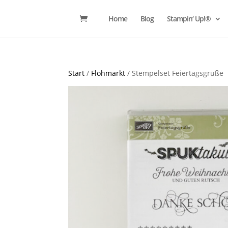
Home
Blog
Stampin‘ Up!®
Start
/
Flohmarkt
/ Stempelset Feiertagsgrüße