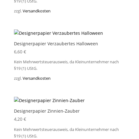
§19 (1) UStG.
zzgl.
Versandkosten
Designerpapier Verzaubertes Halloween
6,60
€
Kein Mehrwertsteuerausweis, da Kleinunternehmer nach
§19 (1) UStG.
zzgl.
Versandkosten
Designerpapier Zinnien-Zauber
4,20
€
Kein Mehrwertsteuerausweis, da Kleinunternehmer nach
§19 (1) UStG.