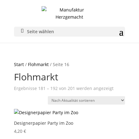
Seite wählen
Start
/
Flohmarkt
/ Seite 16
Flohmarkt
Nach
Ergebnisse 181 – 192 von 201 werden angezeigt
Aktualität
sortiert
Designerpapier Party im Zoo
4,20
€